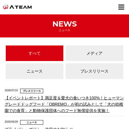
採用情報
NEWS
ニュース
すべて
メディア
ニュース
プレスリリース
2026/07/10
プレスリリース
【イベントレポート】満足度＆愛犬の食いつき100%！ヒューマン
グレードドッグフード「OBREMO」が初の試みとして「犬の幼稚
園での食育」と動物保護団体へのフード無償提供を実施！
2026/06/29
ニュース