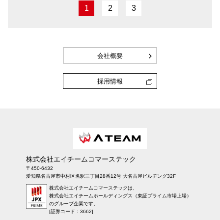
1
2
3
会社概要
採用情報
株式会社エイチームコマーステック
〒450-6432
愛知県名古屋市中村区名駅三丁目28番12号 大名古屋ビルヂング32F
株式会社エイチームコマーステックは、
株式会社エイチームホールディングス（東証プライム市場上場）
のグループ企業です。
[証券コード：3662]