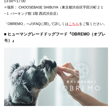
13:00〜17:00
⚪︎場所： CHOOSEBASE SHIBUYA（東京都渋谷区宇田川町２１
−１ パーキング館 1階 西武渋谷店）
「OBREMO」へのFAQに関して詳しくは
こちら
をご覧ください。
■ ヒューマングレードドッグフード『OBREMO（オブレ
モ）』