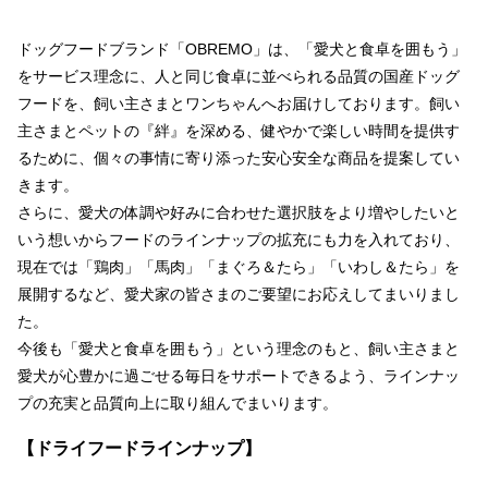
ドッグフードブランド「OBREMO」は、「愛犬と食卓を囲もう」
をサービス理念に、人と同じ食卓に並べられる品質の国産ドッグ
フードを、飼い主さまとワンちゃんへお届けしております。飼い
主さまとペットの『絆』を深める、健やかで楽しい時間を提供す
るために、個々の事情に寄り添った安心安全な商品を提案してい
きます。
さらに、愛犬の体調や好みに合わせた選択肢をより増やしたいと
いう想いからフードのラインナップの拡充にも力を入れており、
現在では「鶏肉」「馬肉」「まぐろ＆たら」「いわし＆たら」を
展開するなど、愛犬家の皆さまのご要望にお応えしてまいりまし
た。
今後も「愛犬と食卓を囲もう」という理念のもと、飼い主さまと
愛犬が心豊かに過ごせる毎日をサポートできるよう、ラインナッ
プの充実と品質向上に取り組んでまいります。
【ドライフードラインナップ】