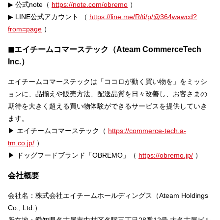
▶︎ 公式note（
https://note.com/obremo
）
▶︎ LINE公式アカウント （
https://line.me/R/ti/p/@364wawcd?
from=page
）
◼︎エイチームコマーステック（Ateam CommerceTech
Inc.）
エイチームコマーステックは「ココロが動く買い物を」をミッシ
ョンに、品揃えや販売方法、配送品質を日々改善し、お客さまの
期待を大きく超える買い物体験ができるサービスを提供していき
ます。
▶︎ エイチームコマーステック（
https://commerce-tech.a-
tm.co.jp/
）
▶︎ ドッグフードブランド「OBREMO」（
https://obremo.jp/
）
会社概要
会社名：株式会社エイチームホールディングス（Ateam Holdings
Co., Ltd.）