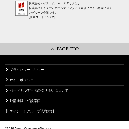
株式会社エイチームコマーステックは、
株式会社エイチームホールディングス（東証プライム市場上場）
のグループ企業です。
[証券コード：3662]
PAGE TOP
プライバシーポリシー
サイトポリシー
パーソナルデータの取り扱いについて
外部通報・相談窓口
エイチームグループ人権方針
©︎
2026
Ateam CommerceTech Inc.