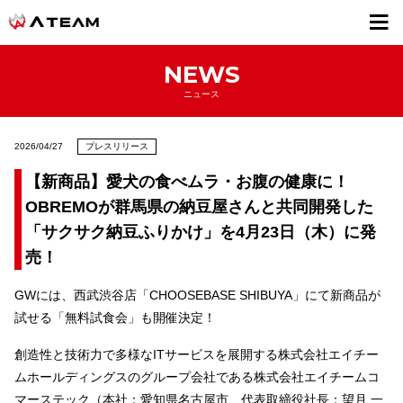
採用情報
NEWS
ニュース
2026/04/27
プレスリリース
【新商品】愛犬の食べムラ・お腹の健康に！
OBREMOが群馬県の納豆屋さんと共同開発した
「サクサク納豆ふりかけ」を4月23日（木）に発
売！
GWには、西武渋谷店「CHOOSEBASE SHIBUYA」にて新商品が
試せる「無料試食会」も開催決定！
創造性と技術力で多様なITサービスを展開する株式会社エイチー
ムホールディングスのグループ会社である株式会社エイチームコ
マーステック（本社：愛知県名古屋市、代表取締役社長：望月 一