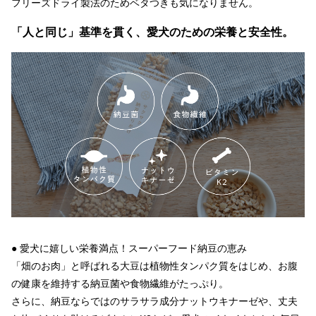
フリーズドライ製法のためベタつきも気になりません。
「人と同じ」基準を貫く、愛犬のための栄養と安全性。
● 愛犬に嬉しい栄養満点！スーパーフード納豆の恵み
「畑のお肉」と呼ばれる大豆は植物性タンパク質をはじめ、お腹
の健康を維持する納豆菌や食物繊維がたっぷり。
さらに、納豆ならではのサラサラ成分ナットウキナーゼや、丈夫