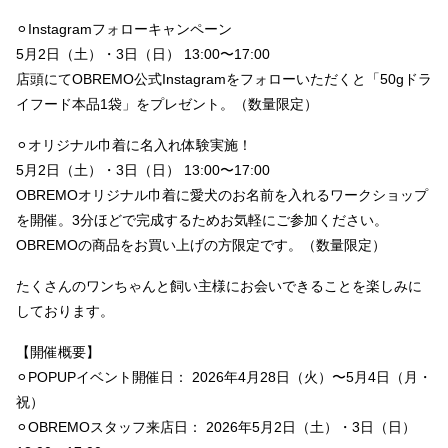
⚪︎Instagramフォローキャンペーン
5月2日（土）・3日（日） 13:00〜17:00
店頭にてOBREMO公式Instagramをフォローいただくと「50gドラ
イフード本品1袋」をプレゼント。（数量限定）
⚪︎オリジナル巾着に名入れ体験実施！
5月2日（土）・3日（日） 13:00〜17:00
OBREMOオリジナル巾着に愛犬のお名前を入れるワークショップ
を開催。3分ほどで完成するためお気軽にご参加ください。
OBREMOの商品をお買い上げの方限定です。（数量限定）
たくさんのワンちゃんと飼い主様にお会いできることを楽しみに
しております。
【開催概要】
⚪︎POPUPイベント開催日： 2026年4月28日（火）〜5月4日（月・
祝）
⚪︎OBREMOスタッフ来店日： 2026年5月2日（土）・3日（日）