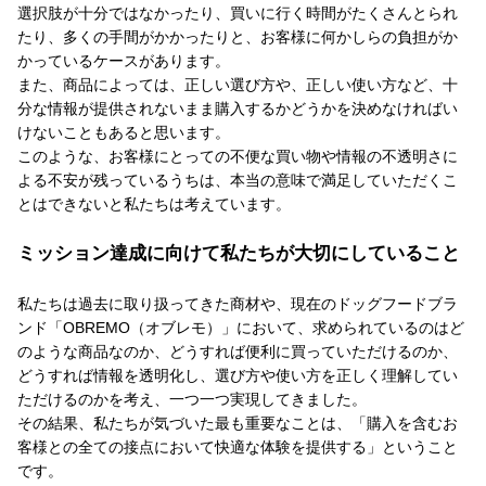
選択肢が十分ではなかったり、買いに行く時間がたくさんとられ
たり、多くの手間がかかったりと、お客様に何かしらの負担がか
かっているケースがあります。
また、商品によっては、正しい選び方や、正しい使い方など、十
分な情報が提供されないまま購入するかどうかを決めなければい
けないこともあると思います。
このような、お客様にとっての不便な買い物や情報の不透明さに
よる不安が残っているうちは、本当の意味で満足していただくこ
とはできないと私たちは考えています。
ミッション達成に向けて私たちが大切にしていること
私たちは過去に取り扱ってきた商材や、現在のドッグフードブラ
ンド「OBREMO（オブレモ）」において、求められているのはど
のような商品なのか、どうすれば便利に買っていただけるのか、
どうすれば情報を透明化し、選び方や使い方を正しく理解してい
ただけるのかを考え、一つ一つ実現してきました。
その結果、私たちが気づいた最も重要なことは、「購入を含むお
客様との全ての接点において快適な体験を提供する」ということ
です。