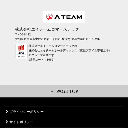
株式会社エイチームコマーステック
〒450-6432
愛知県名古屋市中村区名駅三丁目28番12号 大名古屋ビルヂング32F
株式会社エイチームコマーステックは、
株式会社エイチームホールディングス（東証プライム市場上場）
のグループ企業です。
[証券コード：3662]
PAGE TOP
プライバシーポリシー
サイトポリシー