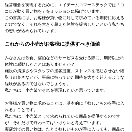
経営理念を実現するために、エイチームコマーステックでは「コ
コロが動く買い物を」をミッションに掲げています。
この言葉には、お客様が買い物に対して求めている期待に応える
だけでなく、それを大きく超えた体験を提供したいという私たち
の想いが込められています。
これからの小売がお客様に提供すべき価値
みなさんは飲食、宿泊などのサービスを受ける際に、期待以上の
体験に感動したことはありませんか？
施設の清潔さやスタッフの接客態度、ストレスを感じさせない段
取りの良さなどが、事前に持っていた期待を大きく超えるような
経験があるのではないでしょうか。
私たちは、小売業でそれを実現したいと思っています。
お客様が買い物に求めることは、基本的に「欲しいものを手に入
れる」ことです。
私たちは、小売業として求められている商品を提供するのです
が、それだけで終わってはいけないと考えています。
実店舗での買い物は、たとえ欲しいものが手に入っても、商品の