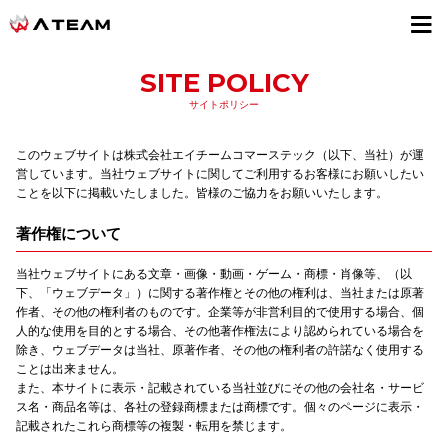
採用情報
SITE POLICY
サイトポリシー
このウェブサイトは株式会社エイチームコマーステック（以下、当社）が運
営しています。当社ウェブサイトに関してご利用するお客様にお願いしたい
ことを以下に掲載いたしました。皆様のご協力をお願いいたします。
著作権について
当社ウェブサイトにある文章・画像・動画・ゲーム・商標・肖像等、（以
下、「ウェブデータ」）に関する著作権とその他の権利は、当社または原著
作者、その他の権利者のものです。企業等が非営利目的で使用する場合、個
人的な使用を目的とする場合、その他著作権法により認められている場合を
除き、ウェブデータは当社、原著作者、その他の権利者の許諾なく使用する
ことは出来ません。
また、本サイトに表示・記載されている当社並びにその他の会社名・サービ
ス名・商品名等は、各社の登録商標または商標です。個々のページに表示・
記載されたこれら商標等の複製・転用を禁じます。