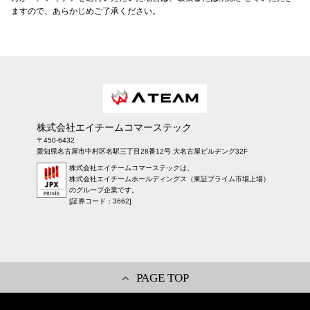
ますので、あらかじめご了承ください。
株式会社エイチームコマーステック
〒450-6432
愛知県名古屋市中村区名駅三丁目28番12号 大名古屋ビルヂング32F
株式会社エイチームコマーステックは、
株式会社エイチームホールディングス（東証プライム市場上場）
のグループ企業です。
[証券コード：3662]
PAGE TOP