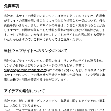
免責事項
当社は、本サイトの情報の内容については万全を期しておりますが、利用者
が本サイトの情報を用いることによって生じた損害など一切について、何ら
責任を負いません。また、本サイトの内容は、予告なく変更されることがあ
りますので、利用者が取り出した情報が最新の情報ではない可能性がありま
す。そして当社は、いかなる場合においても本サイトの内容に関する保証を
いたしかねますので、ご利用にあたってはご注意ください。
当社ウェブサイトへのリンクについて
当社ウェブサイトへリンクをご希望の方は、リンク元のサイトの運営主体、
リンクの目的およびリンク元のページのURLなどを、事前に
support@obremo.zendesk.com
宛にご連絡ください。なお、公序良俗に反す
るサイトのリンク、その他当社が不適切と判断した場合は、リンク要請を承
諾した後でも削除を要請する場合がございます。
アイデアの送付について
当社では、新しい事業・ビジネスモデル・製品等に関するアイデアのご提案
は、お受けしておりません。
万が一、アイデアを送付いただいた場合は、破棄または削除させていただき